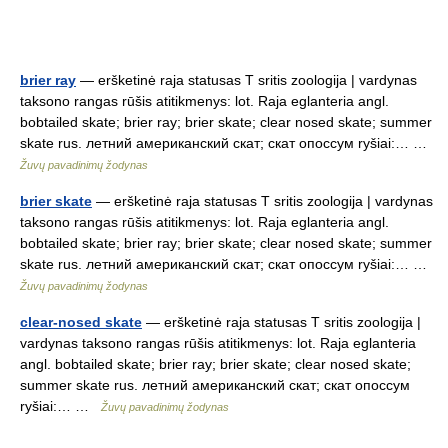
brier ray
— eršketinė raja statusas T sritis zoologija | vardynas
taksono rangas rūšis atitikmenys: lot. Raja eglanteria angl.
bobtailed skate; brier ray; brier skate; clear nosed skate; summer
skate rus. летний американский скат; скат опоссум ryšiai:… …
Žuvų pavadinimų žodynas
brier skate
— eršketinė raja statusas T sritis zoologija | vardynas
taksono rangas rūšis atitikmenys: lot. Raja eglanteria angl.
bobtailed skate; brier ray; brier skate; clear nosed skate; summer
skate rus. летний американский скат; скат опоссум ryšiai:… …
Žuvų pavadinimų žodynas
clear-nosed skate
— eršketinė raja statusas T sritis zoologija |
vardynas taksono rangas rūšis atitikmenys: lot. Raja eglanteria
angl. bobtailed skate; brier ray; brier skate; clear nosed skate;
summer skate rus. летний американский скат; скат опоссум
ryšiai:… …
Žuvų pavadinimų žodynas